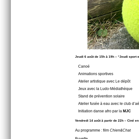
Jeudi 6 août de 15h à 19h
–
“Jeudi sport 
Canoé
Animations sportives
Atelier artistique avec Le dépôt
Jeux avec la Ludo-Médiathèque
Stand de prévention solaire
Atelier fusée à eau avec le club d’
Initiation danse afro par la
MJC
Vendredi 14 août à partir de 22h – Ciné en 
Au programme : film
Chien&Chat
Buvette