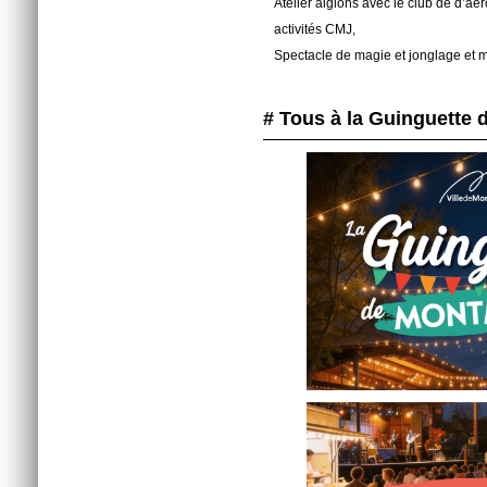
Atelier aiglons avec le club de d’a
activités CMJ,
Spectacle de magie et jonglage et 
# Tous à la Guinguette