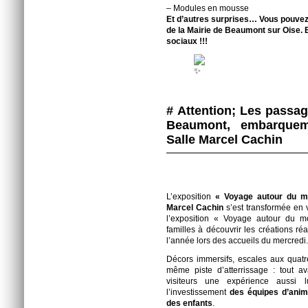
– Modules en mousse
Et d’autres surprises… Vous pouvez o
de la Mairie de Beaumont sur Oise. E
sociaux !!!
# Attention; Les passa
Beaumont, embarquem
Salle Marcel Cachin
L’exposition
« Voyage autour du 
Marcel Cachin
s’est transformée en v
l’exposition « Voyage autour du mo
familles à découvrir les créations ré
l’année lors des accueils du mercredi.
Décors immersifs, escales aux quatre
même piste d’atterrissage : tout av
visiteurs une expérience aussi 
l’investissement
des équipes d’anim
des enfants
.