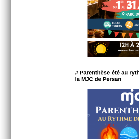
# Parenthèse été au ry
la MJC de Persan