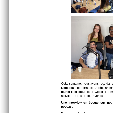
Cette semaine, nous avons reçu dans 
Rebecca
, coordinatrice,
Adèle
, anim
pluriel » et celui de « Godot »
. En
activités, et des projets avenirs.
Une interview en écoute sur notr
podcast !!!