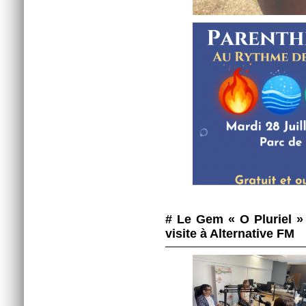
# Le Gem « O Pluriel »
visite à Alternative FM