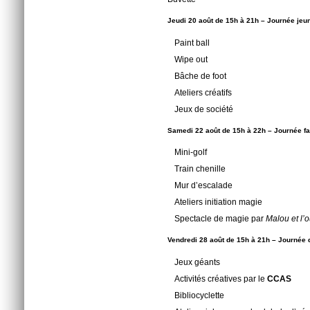
Jeudi 20 août de 15h à 21h – Journée je
Paint ball
Wipe out
Bâche de foot
Ateliers créatifs
Jeux de société
Samedi 22 août de 15h à 22h – Journée fa
Mini-golf
Train chenille
Mur d’escalade
Ateliers initiation magie
Spectacle de magie par
Malou et l’
Vendredi 28 août de 15h à 21h – Journée 
Jeux géants
Activités créatives par le
CCAS
Bibliocyclette