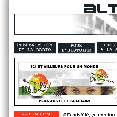
ACTU VAL D'OISE
# Festiv’été, ça continu