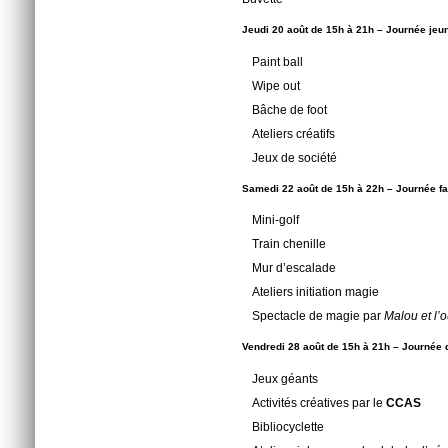
Jeudi 20 août de 15h à 21h – Journée je
Paint ball
Wipe out
Bâche de foot
Ateliers créatifs
Jeux de société
Samedi 22 août de 15h à 22h – Journée fa
Mini-golf
Train chenille
Mur d’escalade
Ateliers initiation magie
Spectacle de magie par
Malou et l’
Vendredi 28 août de 15h à 21h – Journée 
Jeux géants
Activités créatives par le
CCAS
Bibliocyclette