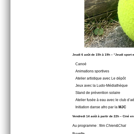
Jeudi 6 août de 15h à 19h
–
“Jeudi sport 
Canoé
Animations sportives
Atelier artistique avec Le dépôt
Jeux avec la Ludo-Médiathèque
Stand de prévention solaire
Atelier fusée à eau avec le club d’
Initiation danse afro par la
MJC
Vendredi 14 août à partir de 22h – Ciné en 
Au programme : film
Chien&Chat
Buvette