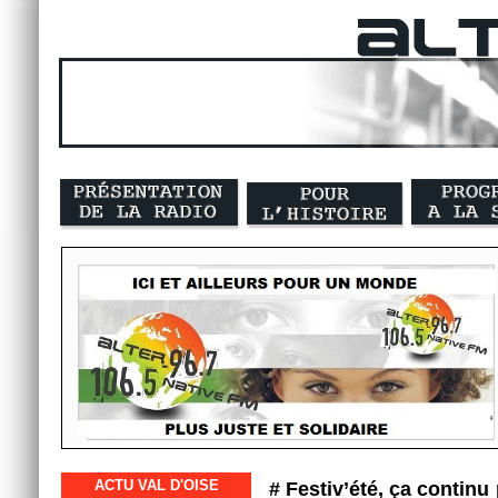
ACTU VAL D'OISE
# Festiv’été, ça continu