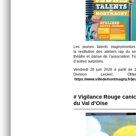
Les jeunes talents magnymontois
la restitution des ateliers rap du s
théâtre et danse de l’association Tr
d’autres surprises.
Vendredi 26 juin 2026 à partir de 1
Division Leclerc. Obte
https://www.villedemontmagny.fr/jeu
# Vigilance Rouge cani
du Val d’Oise