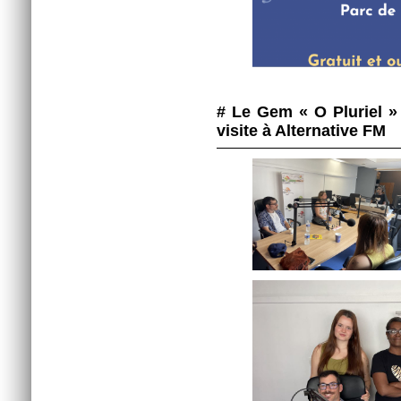
# Le Gem « O Pluriel »
visite à Alternative FM