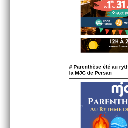
# Parenthèse été au ry
la MJC de Persan