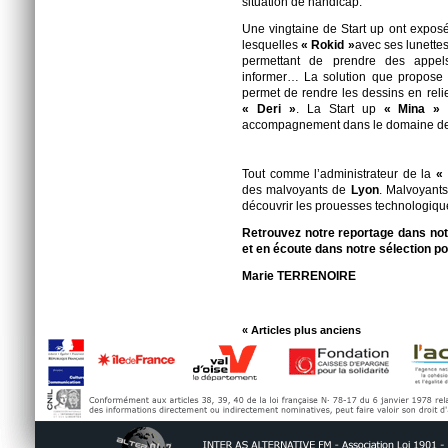
situation de handicap.
Une vingtaine de Start up ont expos
lesquelles
« Rokid »
avec ses lunettes
permettant de prendre des appels
informer… La solution que propose
permet de rendre les dessins en relief
« Deri »
. La Start up
« Mina »
p
accompagnement dans le domaine de l
Tout comme l’administrateur de la
«
des malvoyants de
Lyon
. Malvoyants
découvrir les prouesses technologiqu
Retrouvez notre reportage dans notr
et en écoute dans notre sélection po
Marie TERRENOIRE
« Articles plus anciens