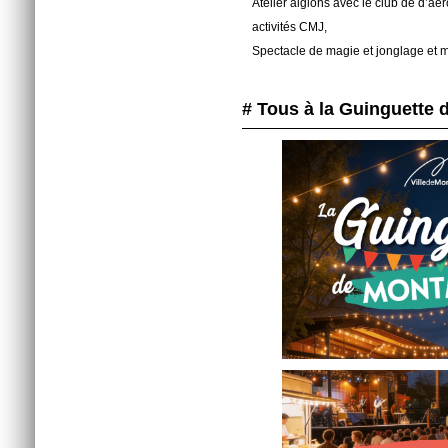
Atelier aiglons avec le club de d’a
activités CMJ,
Spectacle de magie et jonglage et 
# Tous à la Guinguette