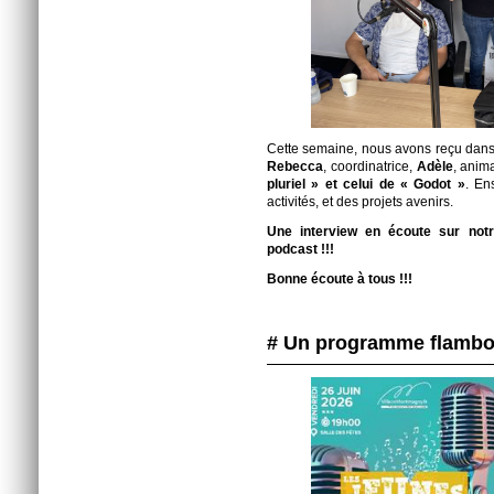
Cette semaine, nous avons reçu dans 
Rebecca
, coordinatrice,
Adèle
, anim
pluriel » et celui de « Godot »
. En
activités, et des projets avenirs.
Une interview en écoute sur notr
podcast !!!
Bonne écoute à tous !!!
# Un programme flamb