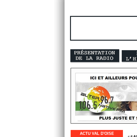
ACTU VAL D'OISE
« #
Al