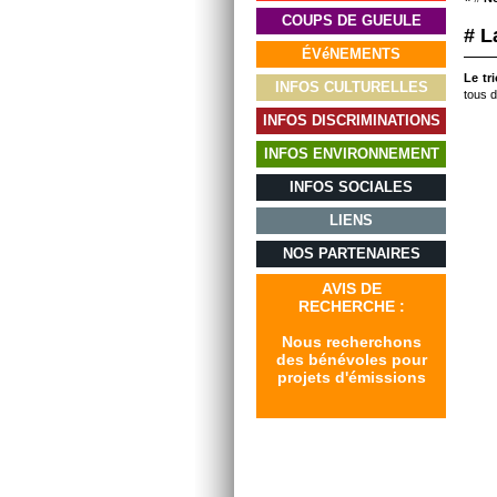
COUPS DE GUEULE
# L
ÉVéNEMENTS
Le tr
INFOS CULTURELLES
tous d
INFOS DISCRIMINATIONS
INFOS ENVIRONNEMENT
INFOS SOCIALES
LIENS
NOS PARTENAIRES
AVIS DE
RECHERCHE :
Nous recherchons
des bénévoles pour
projets d'émissions