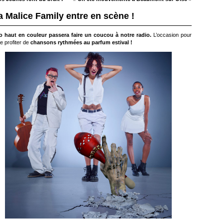
a Malice Family entre en scène !
io haut en couleur passera faire un coucou à notre radio.
L’occasion pour
e profiter de
chansons rythmées au parfum estival !