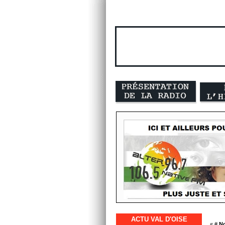
ACTU VAL D'OISE
« #
No