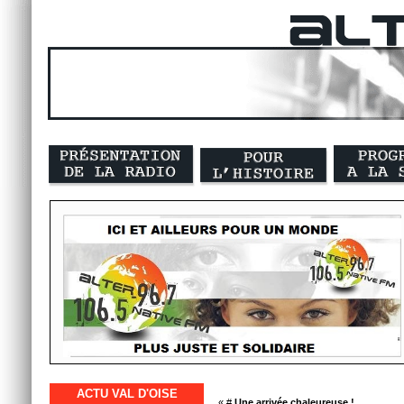
ACTU VAL D'OISE
« #
Une arrivée chaleureuse !