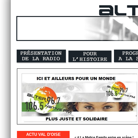
ACTU VAL D'OISE
« #
La Malice Family entre en scène !