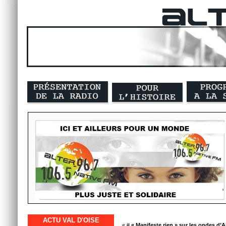
ACTU VAL D'OISE
« #
« Manifeste rien » sur les ondes d’A