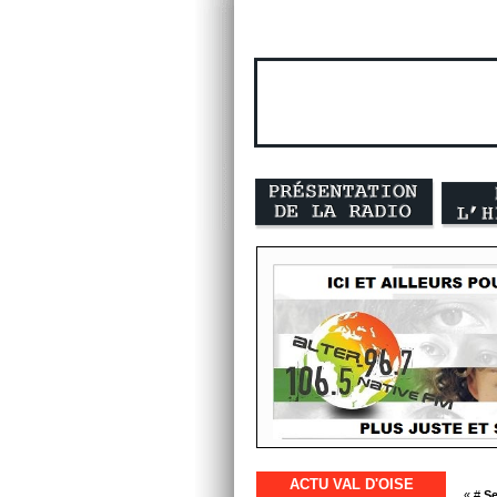
ACTU VAL D'OISE
« #
Se