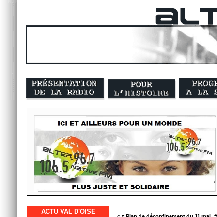
ACTU VAL D'OISE
« #
Plan de déconfinement du 11 mai