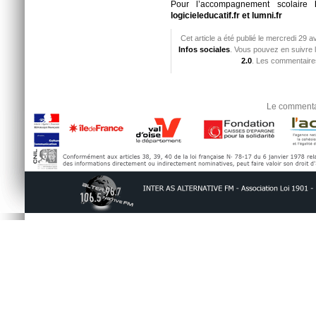
Pour l’accompagnement scolaire
logicieleducatif.fr et lumni.fr
Cet article a été publié le mercredi 29 a
Infos sociales
. Vous pouvez en suivre 
2.0
. Les commentaires
Le commentai