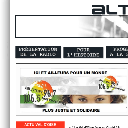
ACTU VAL D'OISE
« #
Le Val d’Oise face au Covid 19