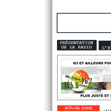
ACTU VAL D'OISE
« #
L’