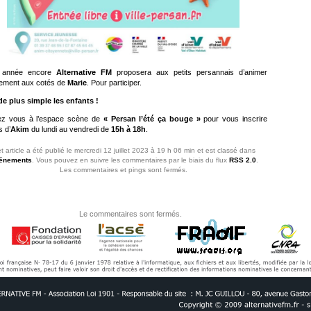
e année encore
Alternative FM
proposera aux petits persannais d’animer
nement aux cotés de
Marie
. Pour participer.
de plus simple les enfants !
z vous à l’espace scène de
« Persan l’été ça bouge »
pour vous inscrire
 d’
Akim
du lundi au vendredi de
15h à 18h
.
t article a été publié le mercredi 12 juillet 2023 à 19 h 06 min et est classé dans
énements
. Vous pouvez en suivre les commentaires par le biais du flux
RSS 2.0
.
Les commentaires et pings sont fermés.
Le commentaires sont fermés.