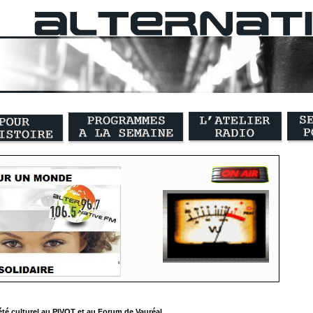
été culturel au PIVOT et au Forum de Vauréal