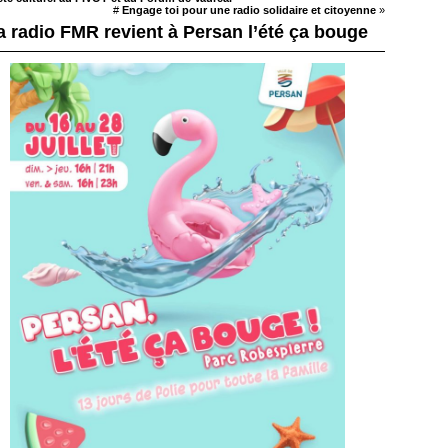
#
Engage toi pour une radio solidaire et citoyenne
»
a radio FMR revient à Persan l’été ça bouge