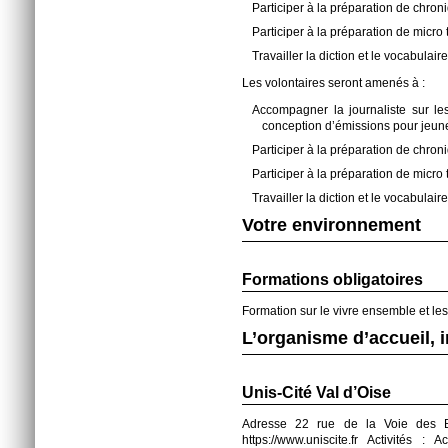
Participer à la préparation de chroni
Participer à la préparation de micro t
Travailler la diction et le vocabulair
Les volontaires seront amenés à :
Accompagner la journaliste sur les 
conception d’émissions pour jeune
Participer à la préparation de chroni
Participer à la préparation de micro t
Travailler la diction et le vocabulair
Votre environnement
Formations obligatoires
Formation sur le vivre ensemble et les
L’organisme d’accueil, 
Unis-Cité Val d’Oise
Adresse 22 rue de la Voie des Ba
https://www.uniscite.fr Activités : A