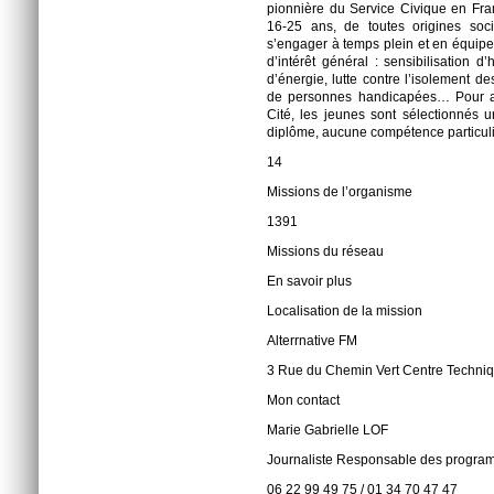
pionnière du Service Civique en Fra
16-25 ans, de toutes origines socia
s’engager à temps plein et en équipe
d’intérêt général : sensibilisation 
d’énergie, lutte contre l’isolement
de personnes handicapées… Pour ac
Cité, les jeunes sont sélectionnés 
diplôme, aucune compétence particuli
14
Missions de l’organisme
1391
Missions du réseau
En savoir plus
Localisation de la mission
Alterrnative FM
3 Rue du Chemin Vert Centre Techni
Mon contact
Marie Gabrielle LOF
Journaliste Responsable des progr
06 22 99 49 75 / 01 34 70 47 47