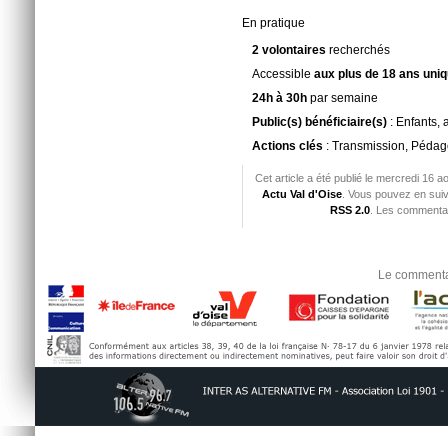
En pratique
2 volontaires
recherchés
Accessible
aux plus de 18 ans uni
24h à 30h
par semaine
Public(s) bénéficiaire(s)
: Enfants, 
Actions clés
: Transmission, Pédago
Cet article a été publié le mercredi 16 
Actu Val d'Oise
. Vous pouvez en suiv
RSS 2.0
. Les commentai
Le commentai