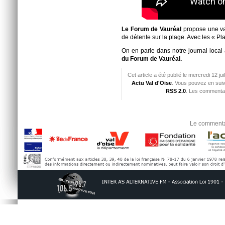
Le Forum de Vauréal
propose une var
de détente sur la plage. Avec les « P
On en parle dans notre journal loca
du Forum de Vauréal.
Cet article a été publié le mercredi 12 ju
Actu Val d'Oise
. Vous pouvez en suiv
RSS 2.0
. Les commentai
Le commentai