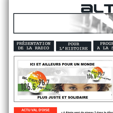
ACTU VAL D'OISE
« #
Alerte vent de niveau 2 dans le dép