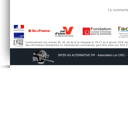
Le commentai