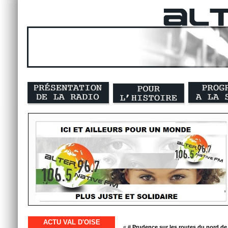
ACTU VAL D'OISE
« #
Prudence sur les routes du nord de 