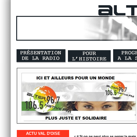
ACTU VAL D'OISE
« #
Si on ne peut plus se serrer la mai