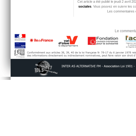
Cet article a été publié le jeudi 2 avril
sociales
. Vous pouvez en suivre les co
Les commentaires e
Le commentai