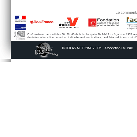
Le commentai