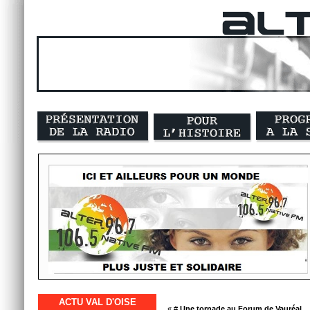
ACTU VAL D'OISE
« #
Une tornade au Forum de Vauréal