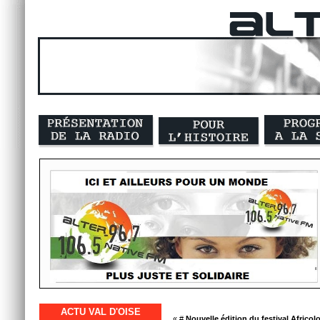
ACTU VAL D'OISE
« #
Nouvelle édition du festival Afric