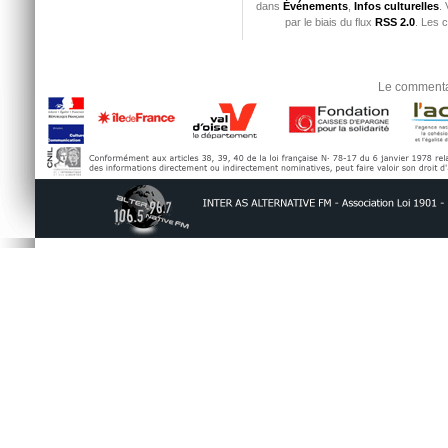
dans
Événements
,
Infos culturelles
.
par le biais du flux
RSS 2.0
. Les 
Le commentai