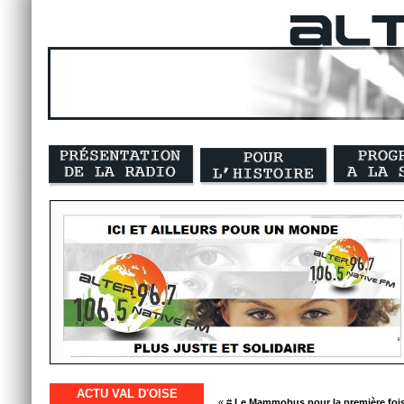
ACTU VAL D'OISE
« #
Le Mammobus pour la première fois