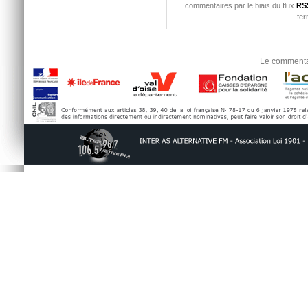
commentaires par le biais du flux
RSS
fer
Le commentai