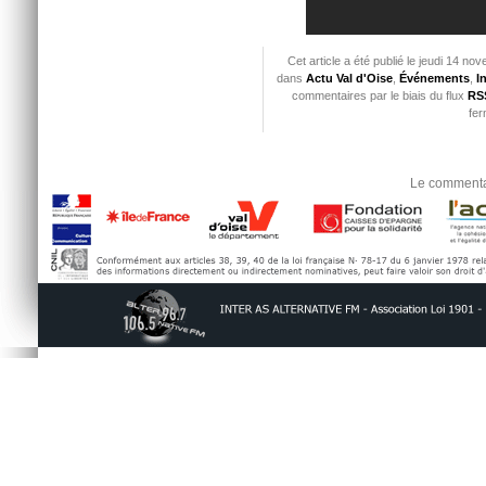
Cet article a été publié le jeudi 14 n
dans
Actu Val d'Oise
,
Événements
,
I
commentaires par le biais du flux
RSS
fer
Le commentai