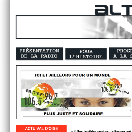
ACTU VAL D'OISE
« #
Nos terribles seniors de Persan ont