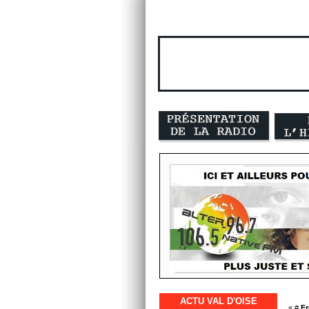
ACTU VAL D'OISE
« #
Fr