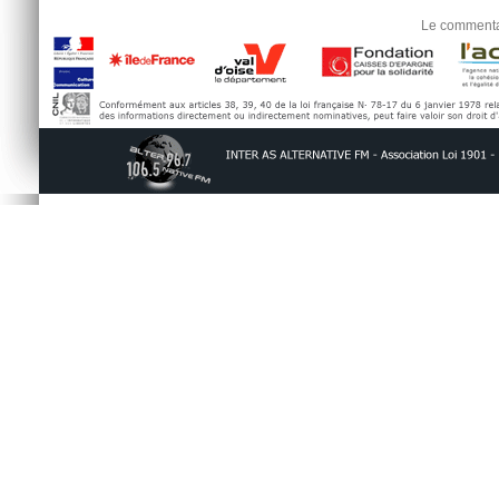
Le commentai