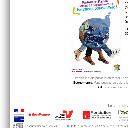
t
Co
R
a
(
P
2
Cet article a été publié le mercredi 22 
Événements
. Vous pouvez en suivre l
2.0
. Les commentaires
Le commentai