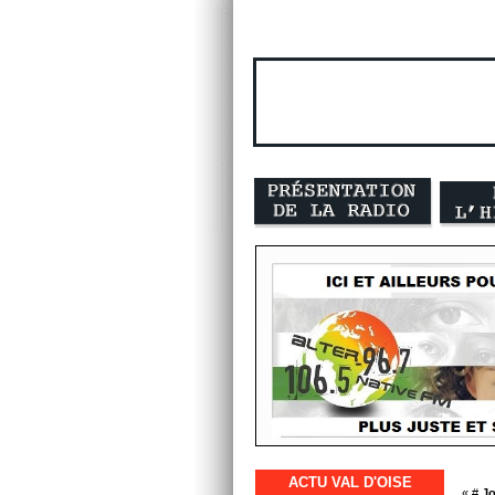
ACTU VAL D'OISE
« #
Jo