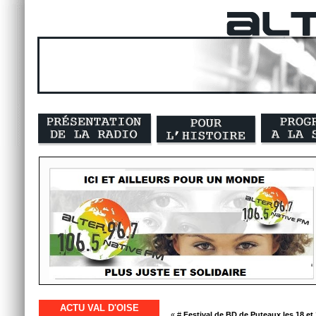
ACTU VAL D'OISE
« #
Festival de BD de Puteaux les 18 et