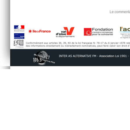
Le commentai