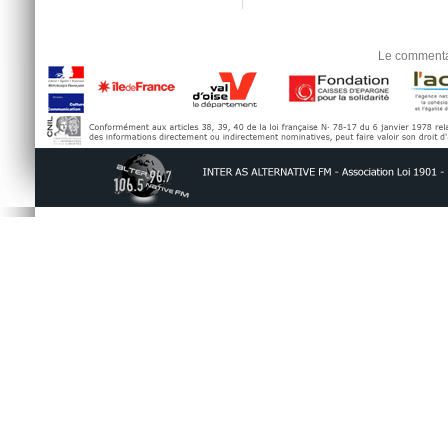
Le commentai