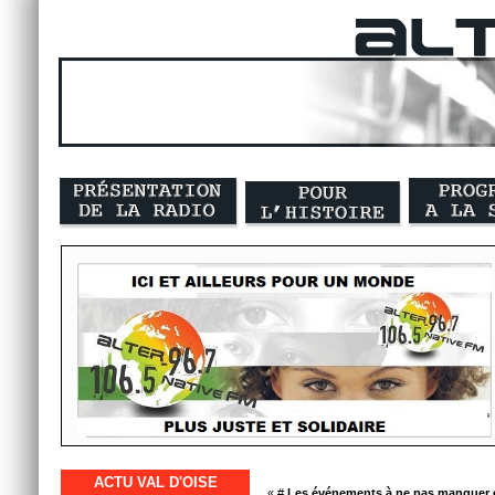
ACTU VAL D'OISE
« #
Les événements à ne pas manquer e