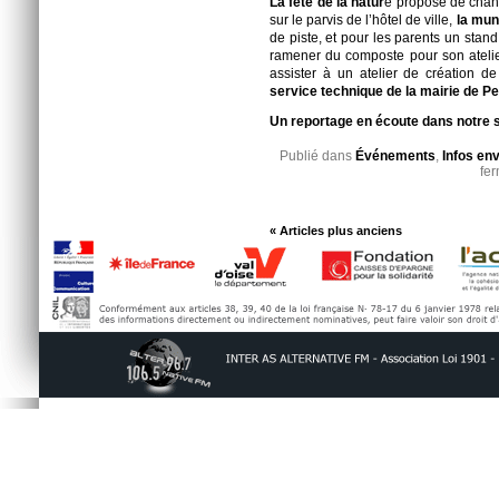
La fête de la natur
e propose de chang
sur le parvis de l’hôtel de ville,
la muni
de piste, et pour les parents un stand
ramener du composte pour son atelie
assister à un atelier de création d
service technique de la mairie de P
Un reportage en écoute dans notre
Publié dans
Événements
,
Infos en
fe
« Articles plus anciens