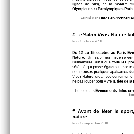
lignes de bus), de la mobilité f
Olympiques et Paralympiques Paris
Publié dans
Infos environneme
# Le Salon Vivez Nature fai
lundi 1 octobre 2018
Du 12 au 15 octobre au Paris Eve
Nature
. Un salon qui met en avant
l’alimentaire, ainsi que
tous les pro
sérénité qui passe également par le c
nombreuses pratiques apaisantes
du
Vivez Nature, organisée conjointeme
ne pas louper pour vivre
la fête de la
Publié dans
Événements
,
Infos en
fe
# Avant de fêter le sport,
nature
lundi 17 septembre 2018