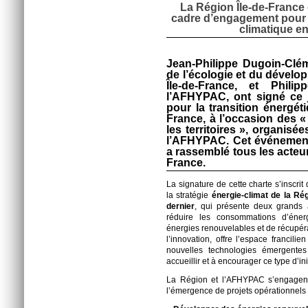
La Région Île-de-France
cadre d’engagement pour l
climatique en
Jean-Philippe Dugoin-Clém
de l’écologie et du dévelo
Île-de-France, et Phili
l’AFHYPAC, ont signé ce 
pour la transition énergéti
France, à l’occasion des
les territoires », organisé
l’AFHYPAC. Cet événement
a rassemblé tous les acteur
France.
La signature de cette charte s’inscri
la stratégie
énergie-climat de la Rég
dernier
, qui présente deux grands a
réduire les consommations d’éner
énergies renouvelables et de récupéra
l’innovation, offre l’espace francilie
nouvelles technologies émergentes e
accueillir et à encourager ce type d’ini
La Région et l’AFHYPAC s’engagent 
l’émergence de projets opérationnels 