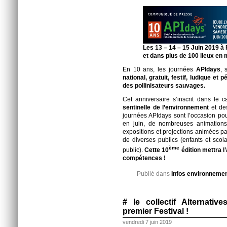
Les 13 – 14
– 15 Juin 2019 à 
et dans plus de 100 lieux en
En 10 ans, les journées
APIdays
, 
national, gratuit, festif, ludique et
des pollinisateurs sauvages.
Cet anniversaire s’inscrit dans le
sentinelle de l’environnement
et de
journées APIdays sont l’occasion p
en juin, de nombreuses animations,
expositions et projections animées pa
de diverses publics (enfants et scola
ème
public).
Cette 10
édition mettra l
compétences
!
Publié dans
Infos environneme
# le collectif Alternati
premier Festival !
vendredi 7 juin 2019