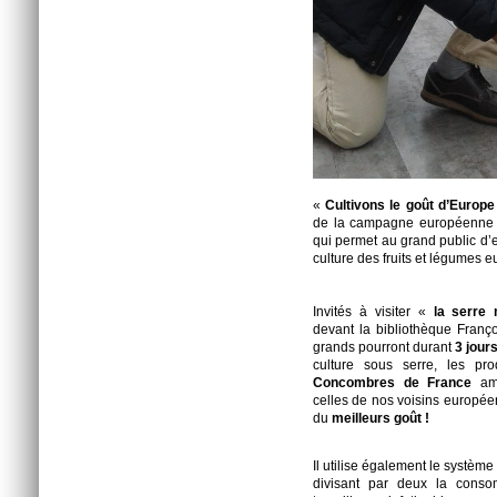
«
Cultivons le goût d’Europe
de la campagne européenne d
qui permet au grand public d’
culture des fruits et légumes 
Invités à visiter «
la serre 
devant la bibliothèque Françoi
grands pourront durant
3 jour
culture sous serre, les p
Concombres de France
amè
celles de nos voisins européens
du
meilleurs goût !
Il utilise également le systèm
divisant par deux la conso