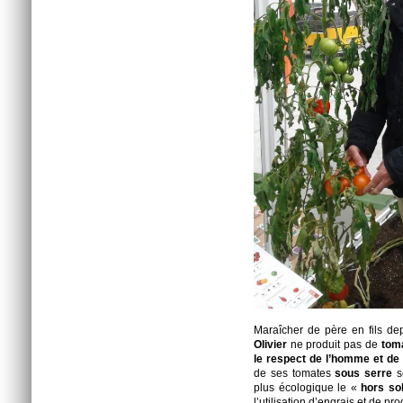
Maraîcher de père en fils de
Olivier
ne produit pas de
toma
le respect de l’homme et d
de ses tomates
sous serre
s
plus écologique le «
hors so
l’utilisation d’engrais et de pr