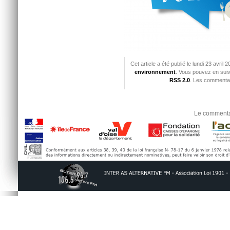
Cet article a été publié le lundi 23 avri
environnement
. Vous pouvez en suiv
RSS 2.0
. Les commentai
Le commentai