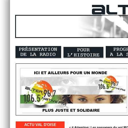
ACTU VAL D'OISE
« #
Attention; Les passagers du vol 