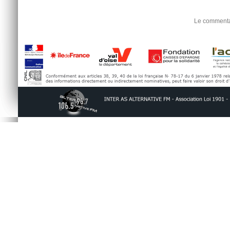
Le commentai