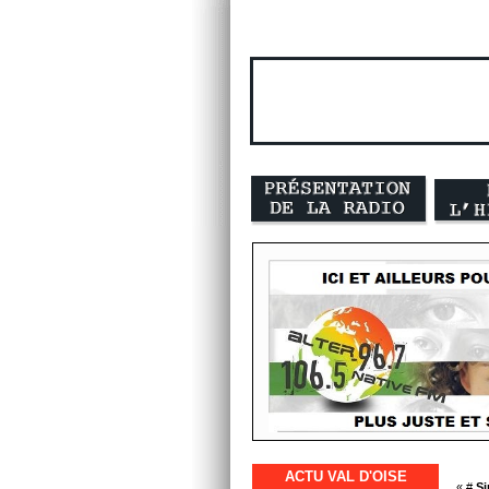
ACTU VAL D'OISE
« #
Si