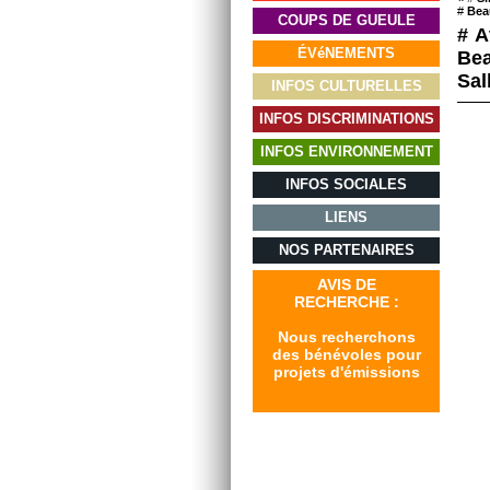
#
Beau
COUPS DE GUEULE
# A
ÉVéNEMENTS
Be
Sal
INFOS CULTURELLES
INFOS DISCRIMINATIONS
INFOS ENVIRONNEMENT
INFOS SOCIALES
LIENS
NOS PARTENAIRES
AVIS DE
RECHERCHE :
Nous recherchons
des bénévoles pour
projets d'émissions