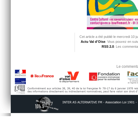
Cet article a été publié le mercredi 10 
Actu Val d'Oise
. Vous pouvez en suiv
RSS 2.0
. Les commentai
Le commentai