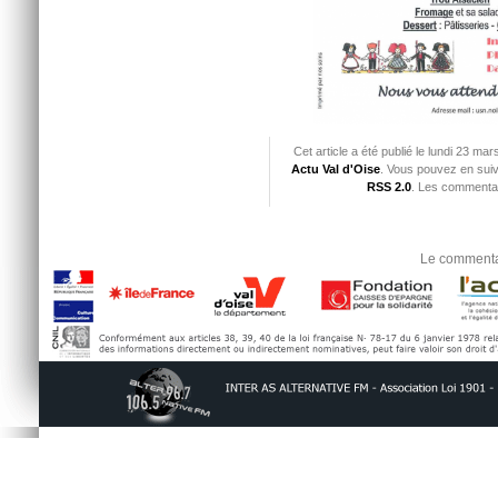
Cet article a été publié le lundi 23 ma
Actu Val d'Oise
. Vous pouvez en suiv
RSS 2.0
. Les commentai
Le commentai