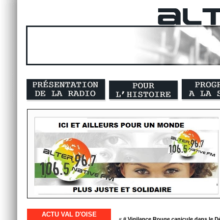
ACTU VAL D'OISE
« #
Vigilance Rouge canicule dans le D