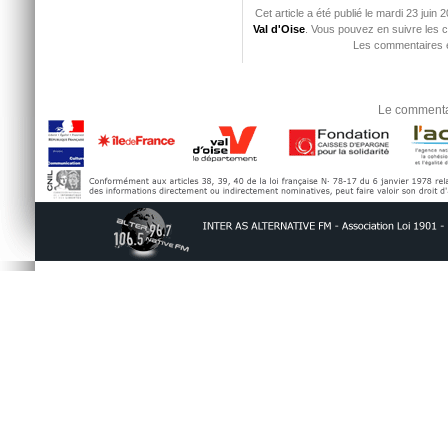
Cet article a été publié le mardi 23 juin
Val d'Oise
. Vous pouvez en suivre les c
Les commentaires e
Le commentai