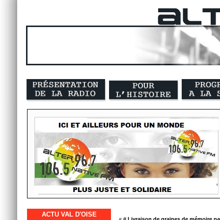
ACTU VAL D'OISE
« #
Livraison de graines de mémoire pa