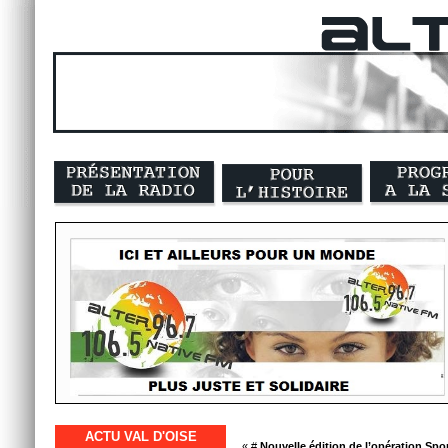
ACTU VAL D'OISE
« #
Nouvelle édition de l’opération Sport