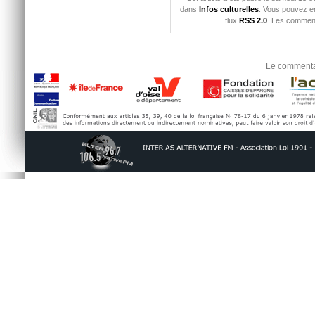
dans
Infos culturelles
. Vous pouvez en
flux
RSS 2.0
. Les comment
Le commentai