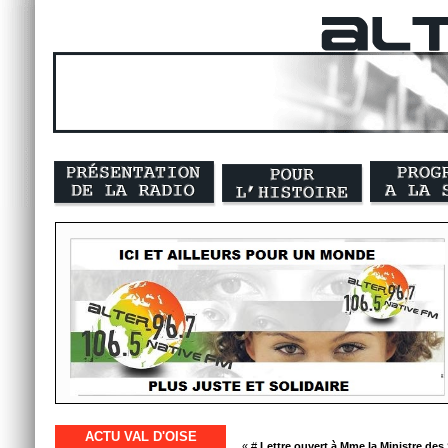
ACTU VAL D'OISE
« #
Lettre ouvert à Mme la Ministre des