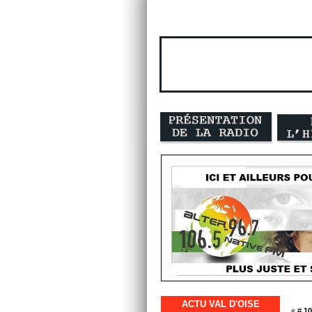
ACTU VAL D'OISE
« #
10