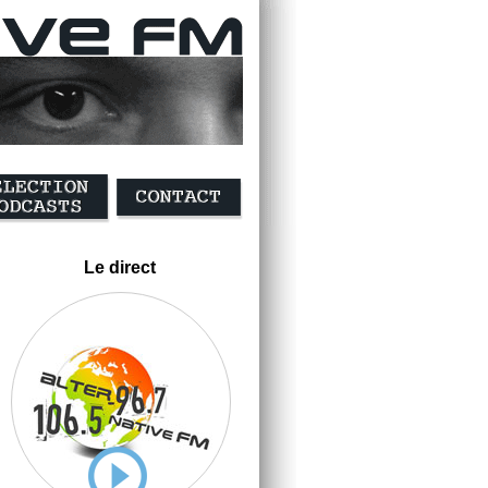
Le direct