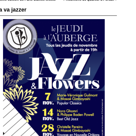
a va jazzer