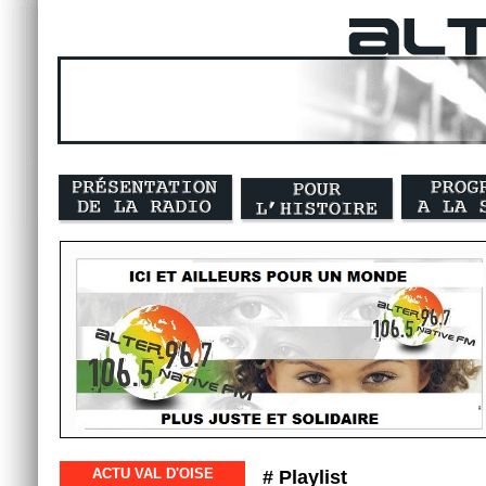
ACTU VAL D'OISE
# Playlist