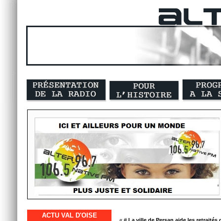
ACTU VAL D'OISE
« #
La ville de Persan aide les retraités