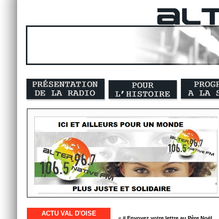
ACTU VAL D'OISE
« #
Envoyez votre lettre au Père Noël