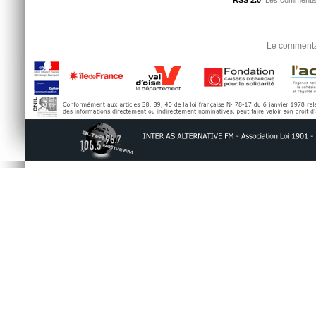
RSS 2.0
. Les commentai
Le commentai