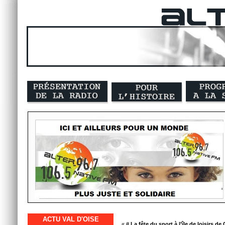
ACTU VAL D'OISE
« #
La fête du sport à l’île de loisirs de