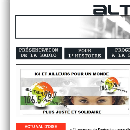
ACTU VAL D'OISE
« #
Lancement de l’opération passerell