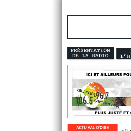
ACTU VAL D'OISE
« #
La