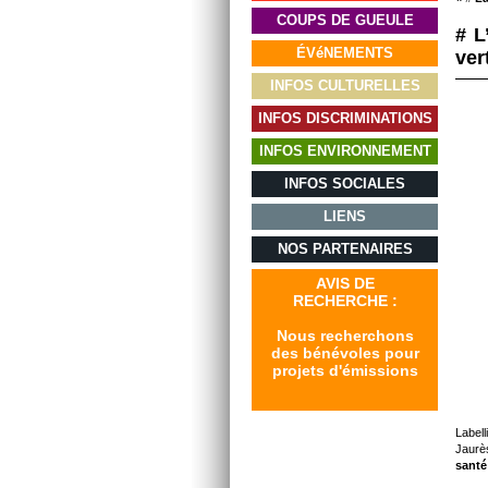
COUPS DE GUEULE
# L
ÉVéNEMENTS
ver
INFOS CULTURELLES
INFOS DISCRIMINATIONS
INFOS ENVIRONNEMENT
INFOS SOCIALES
LIENS
NOS PARTENAIRES
AVIS DE
RECHERCHE :
Nous recherchons
des bénévoles pour
projets d'émissions
Labell
Jaurès
sant