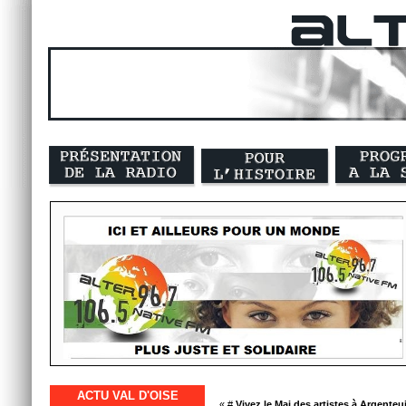
ACTU VAL D'OISE
« #
Vivez le Mai des artistes à Argenteuil