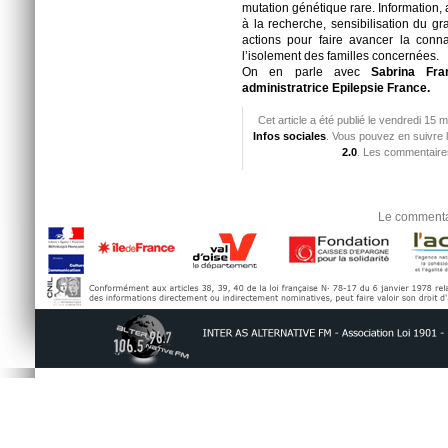
mutation génétique rare. Information
à la recherche, sensibilisation du gr
actions pour faire avancer la conn
l’isolement des familles concernées.
On en parle avec
Sabrina Fra
administratrice Epilepsie France.
Cet article a été publié le vendredi 15 
Infos sociales
. Vous pouvez en suivre 
2.0
. Les commentaires
Le commentai