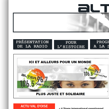
ACTU VAL D'OISE
« #
Stage international exeptionnel