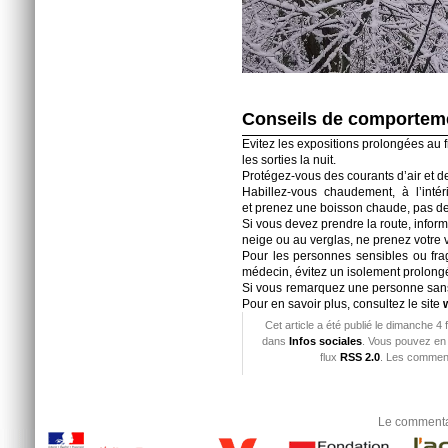
Conseils de comportem
Evitez les expositions prolongées au fr
les sorties la nuit.
Protégez-vous des courants d’air et 
Habillez-vous chaudement, à l’inté
et prenez une boisson chaude, pas de
Si vous devez prendre la route, inform
neige ou au verglas, ne prenez votre v
Pour les personnes sensibles ou frag
médecin, évitez un isolement prolong
Si vous remarquez une personne sans a
Pour en savoir plus, consultez le site
Cet article a été publié le dimanche 4 
dans
Infos sociales
. Vous pouvez en 
flux
RSS 2.0
. Les comment
Le commentai