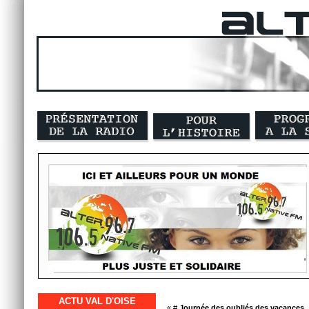
ACTU VAL D'OISE
« #
Journée des oubliés des vacances