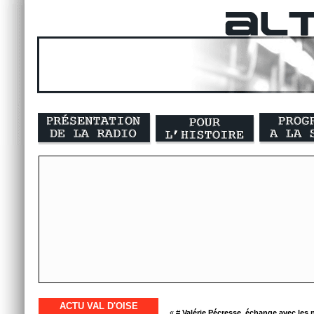
ACTU VAL D'OISE
« #
Valérie Pécresse, échange avec les 