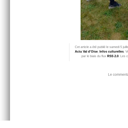
Cet article a été publié le samedi 5 jui
Actu Val d'Oise
,
Infos culturelles
. V
par le biais du flux
RSS 2.0
. Les 
Le commentai