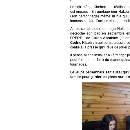
Le soir même Kheiron , le réalisateur
est engagé . En quelque jour Hakou 
(son personnage) même sil n’a qu’un 
immense a faire l’acteur et « apprendre 
Après ce fabuleux tournage Hakou n
décroche son bac en septembre e
FRÈRE , de Julien Abraham
, bien
Cédric Klapisch
qui sortira aussi proc
confie à la presse qu’il rêve de jouer
Il pense aller s’installer a l’étranger p
peut-être même faire du mannequinat
tournages.
Le jeune persannais sait aussi qu’
famille pour garder les pieds sur terr