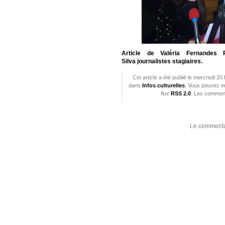
Article de Valéria Fernandes 
Silva journalistes stagiaires.
Cet article a été publié le mercredi 20
dans
Infos culturelles
. Vous pouvez en
flux
RSS 2.0
. Les comment
Le commentai