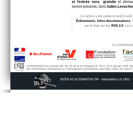
et l’entrée sera gratuite
et démar
seront présents, dont
Julien Levache
Cet article a été publié le lundi 6 ao
Événements
,
Infos discriminations
.
par le biais du flux
RSS 2.0
. Les 
Le commentai