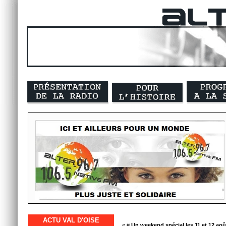
ACTU VAL D'OISE
« #
Un weekend spécial les 11 et 12 ao