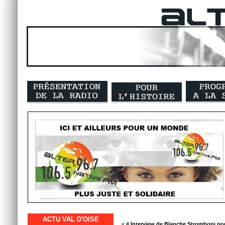
ACTU VAL D'OISE
« #
Interview de Blanche Stromboni pour